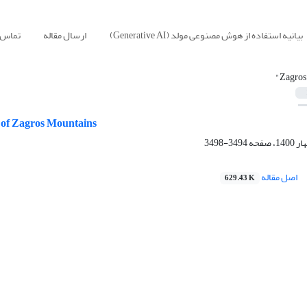
بیانیه استفاده از هوش مصنوعی مولد (Generative AI)
ارسال مقاله
تماس ب
"Z
 of Zagros Mountains
3494-3498
اصل مقاله
629.43 K