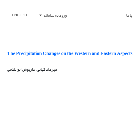
ا ما
ورود به سامانه
ENGLISH
The Precipitation Changes on the Western and Eastern Aspects
مهرداد کیانی، داریوش ابوالفتحی