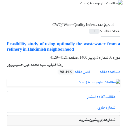
کلیدواژه‌ها =
CWQI Water Quality Index
تعداد مقالات:
1
Feasibility study of using optimally the wastewater from a
refinery in Hakimieh neighborhood
دوره 6، شماره 3، پاییز 1400، صفحه
4121-4129
رضا خلیلی، سید محمدامین حسینی پور
مشاهده مقاله
اصل مقاله
768.44 K
مقالات آماده انتشار
شماره جاری
شماره‌های پیشین نشریه