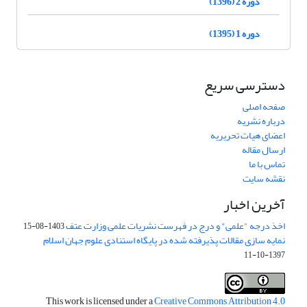
دوره 2 (1396)
دوره 1 (1395)
دسترسی سریع
صفحه اصلی
درباره نشریه
اعضای هیات تحریریه
ارسال مقاله
تماس با ما
نقشه سایت
آخرین اخبار
اخذ درجه "علمی" و درج در فهرست نشریات علمی وزارت عتف
1403-08-15
نمایه سازی مقالات پذیرفته شده در پایگاه استنادی علوم جهان اسلام
1397-10-11
This work is licensed under a
Creative Commons Attribution 4.0