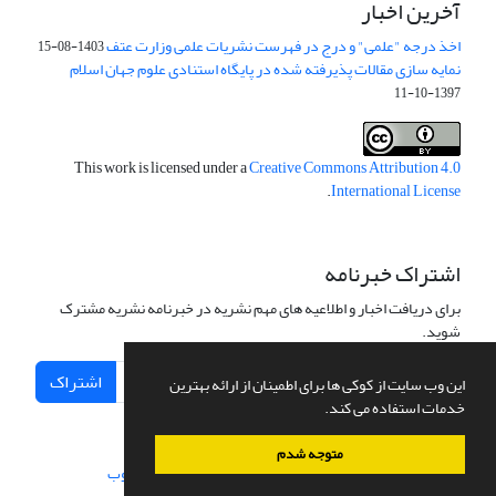
آخرین اخبار
اخذ درجه "علمی" و درج در فهرست نشریات علمی وزارت عتف
1403-08-15
نمایه سازی مقالات پذیرفته شده در پایگاه استنادی علوم جهان اسلام
1397-10-11
This work is licensed under a
Creative Commons Attribution 4.0
.
International License
اشتراک خبرنامه
برای دریافت اخبار و اطلاعیه های مهم نشریه در خبرنامه نشریه مشترک
شوید.
اشتراک
این وب سایت از کوکی ها برای اطمینان از ارائه بهترین
خدمات استفاده می کند.
متوجه شدم
سامانه مدیریت نشریات علمی.
طراحی و پیاده سازی از
سیناوب