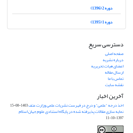
دوره 2 (1396)
دوره 1 (1395)
دسترسی سریع
صفحه اصلی
درباره نشریه
اعضای هیات تحریریه
ارسال مقاله
تماس با ما
نقشه سایت
آخرین اخبار
اخذ درجه "علمی" و درج در فهرست نشریات علمی وزارت عتف
1403-08-15
نمایه سازی مقالات پذیرفته شده در پایگاه استنادی علوم جهان اسلام
1397-10-11