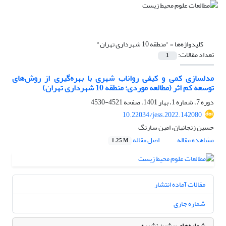
کلیدواژه‌ها =
"منطقه 10 شهرداری تهران"
تعداد مقالات:
1
مدلسازی کمی و کیفی رواناب شهری با بهره‌گیری از روش‌های
توسعه کم اثر (مطالعه موردی: منطقه 10 شهرداری تهران)
دوره 7، شماره 1، بهار 1401، صفحه
4521-4530
10.22034/jess.2022.142080
حسین زنجانیان، امین سارنگ
مشاهده مقاله
اصل مقاله
1.25 M
مقالات آماده انتشار
شماره جاری
شماره‌های پیشین نشریه