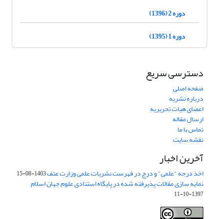
دوره 2 (1396)
دوره 1 (1395)
دسترسی سریع
صفحه اصلی
درباره نشریه
اعضای هیات تحریریه
ارسال مقاله
تماس با ما
نقشه سایت
آخرین اخبار
اخذ درجه "علمی" و درج در فهرست نشریات علمی وزارت عتف
1403-08-15
نمایه سازی مقالات پذیرفته شده در پایگاه استنادی علوم جهان اسلام
1397-10-11