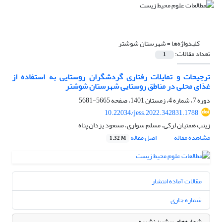
کلیدواژه‌ها =
شهرستان شوشتر
تعداد مقالات:
1
ترجیحات و تمایلات رفتاری گردشگران روستایی به استفاده از
غذای محلی در مناطق روستایی شهرستان شوشتر
دوره 7، شماره 4، زمستان 1401، صفحه
5665-5681
10.22034/jess.2022.342831.1788
زینب همتیان لرکی، مسلم سواری، مسعود یزدان پناه
مشاهده مقاله
اصل مقاله
1.32 M
مقالات آماده انتشار
شماره جاری
شماره‌های پیشین نشریه