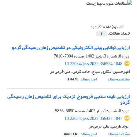
کلیدواژه‌ها =
"گردو"
تعداد مقالات:
2
ارزیابی توانایی بینی الکترونیکی در تشخیص زمان رسیدگی گردو
دوره 8، شماره 3، پاییز 1402، صفحه
7004-7010
10.22034/jess.2022.356524.1848
امیرحسین افکاری سیاح، حامد کرمی، علی خرمی فر
مشاهده مقاله
اصل مقاله
1.04 M
ارزیابی طیف سنجی فروسرخ نزدیک برای تشخیص زمان رسیدگی
گردو
دوره 8، شماره 1، بهار 1402، صفحه
5850-5856
10.22034/jess.2022.356427.1847
جواد طریقی، علی خرمی فر
مشاهده مقاله
اصل مقاله
844.91 K