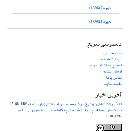
دوره 2 (1396)
دوره 1 (1395)
دسترسی سریع
صفحه اصلی
درباره نشریه
اعضای هیات تحریریه
ارسال مقاله
تماس با ما
نقشه سایت
آخرین اخبار
اخذ درجه "علمی" و درج در فهرست نشریات علمی وزارت عتف
1403-08-15
نمایه سازی مقالات پذیرفته شده در پایگاه استنادی علوم جهان اسلام
1397-10-11