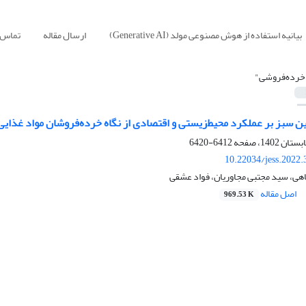
بیانیه استفاده از هوش مصنوعی مولد (Generative AI)
ارسال مقاله
تماس ب
خرده‌فروشی"
مین سبز بر عملکرد محیط‌زیستی و اقتصادی از نگاه خرده‌فروشان مواد غذای
6412-6420
10.22034/jess.2022
اهی، سید مجتبی مجاوریان، فواد عشقی
اصل مقاله
969.53 K