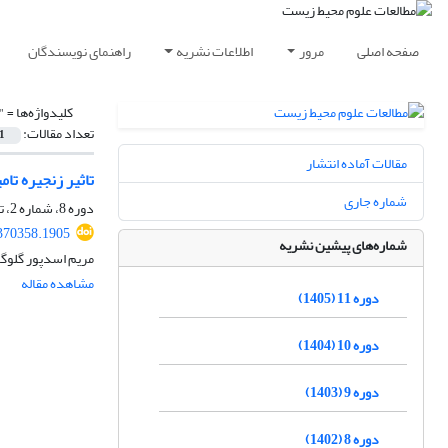
صفحه اصلی
مرور
اطلاعات نشریه
راهنمای نویسندگان
کلیدواژه‌ها =
"
تعداد مقالات:
1
مقالات آماده انتشار
تاثیر زنجیره تا
شماره جاری
دوره 8، شماره 2، تابستان 1402، صفحه
.370358.1905
شماره‌های پیشین نشریه
مریم اسدپور گلوگ
مشاهده مقاله
دوره 11 (1405)
دوره 10 (1404)
دوره 9 (1403)
دوره 8 (1402)