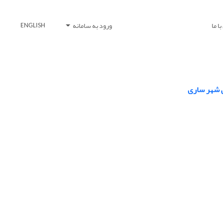
ا ما
ورود به سامانه
ENGLISH
ی شهر ساری