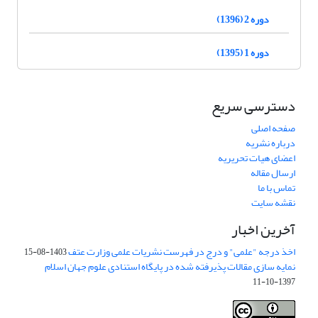
دوره 2 (1396)
دوره 1 (1395)
دسترسی سریع
صفحه اصلی
درباره نشریه
اعضای هیات تحریریه
ارسال مقاله
تماس با ما
نقشه سایت
آخرین اخبار
اخذ درجه "علمی" و درج در فهرست نشریات علمی وزارت عتف
1403-08-15
نمایه سازی مقالات پذیرفته شده در پایگاه استنادی علوم جهان اسلام
1397-10-11