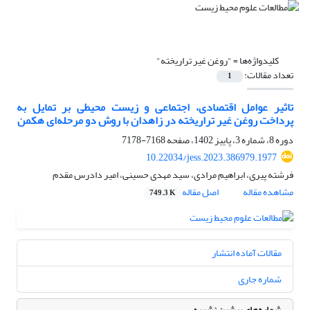
کلیدواژه‌ها =
"روغن غیر تراریخته"
تعداد مقالات:
1
تاثیر عوامل اقتصادی، اجتماعی و زیست محیطی بر تمایل به
پرداخت روغن غیر تراریخته در زاهدان با روش دو مرحله‌ای هکمن
دوره 8، شماره 3، پاییز 1402، صفحه
7168-7178
10.22034/jess.2023.386979.1977
فرشته پیری، ابراهیم مرادی، سید مهدی حسینی، امیر دادرس مقدم
مشاهده مقاله
اصل مقاله
749.3 K
مقالات آماده انتشار
شماره جاری
شماره‌های پیشین نشریه