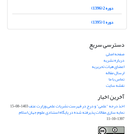
دوره 2 (1396)
دوره 1 (1395)
دسترسی سریع
صفحه اصلی
درباره نشریه
اعضای هیات تحریریه
ارسال مقاله
تماس با ما
نقشه سایت
آخرین اخبار
اخذ درجه "علمی" و درج در فهرست نشریات علمی وزارت عتف
1403-08-15
نمایه سازی مقالات پذیرفته شده در پایگاه استنادی علوم جهان اسلام
1397-10-11