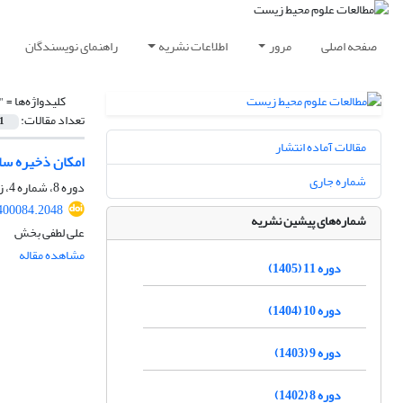
صفحه اصلی
مرور
اطلاعات نشریه
راهنمای نویسندگان
کلیدواژه‌ها =
"
تعداد مقالات:
1
مقالات آماده انتشار
امکان ذخیره سازی CO2 از طریق تشکیل کلسیت در سنگ های آتشفشانی (مطالعه موردی بازالت های مجدر وا
شماره جاری
دوره 8، شماره 4، زمستان 1402، صفحه
.400084.2048
شماره‌های پیشین نشریه
علی لطفی بخش
مشاهده مقاله
دوره 11 (1405)
دوره 10 (1404)
دوره 9 (1403)
دوره 8 (1402)