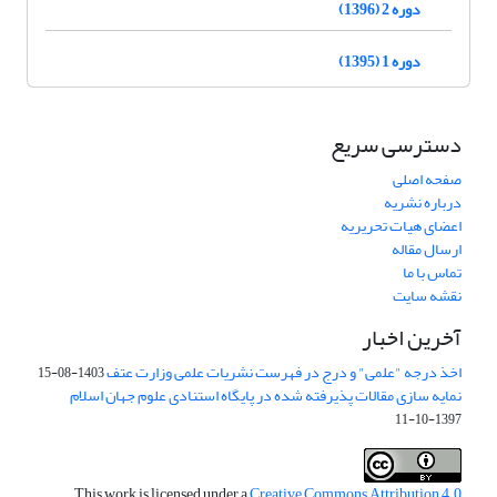
دوره 2 (1396)
دوره 1 (1395)
دسترسی سریع
صفحه اصلی
درباره نشریه
اعضای هیات تحریریه
ارسال مقاله
تماس با ما
نقشه سایت
آخرین اخبار
اخذ درجه "علمی" و درج در فهرست نشریات علمی وزارت عتف
1403-08-15
نمایه سازی مقالات پذیرفته شده در پایگاه استنادی علوم جهان اسلام
1397-10-11
This work is licensed under a
Creative Commons Attribution 4.0