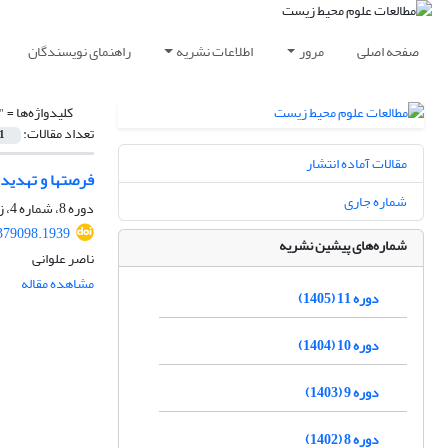
صفحه اصلی
مرور
اطلاعات نشریه
راهنمای نویسندگان
کلیدواژه‌ها =
"
تعداد مقالات:
1
مقالات آماده انتشار
فرصت‏ها و تهدید
شماره جاری
دوره 8، شماره 4، زمستان 1402، صفحه
.379098.1939
شماره‌های پیشین نشریه
ناصر علوانی
مشاهده مقاله
دوره 11 (1405)
دوره 10 (1404)
دوره 9 (1403)
دوره 8 (1402)