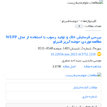
کلیدواژه‌ها =
" حوضه قنبرلو "
تعداد مقالات:
1
بررسی فرسایش خاک و تولید رسوب با استفاده از مدل WEPP
مطالعه موردی: حوضه آبریز قنبرلو
دوره 9، شماره 2، تابستان 1403، صفحه
8548-8531
10.22034/jess.2023.413752.2110
موسی عابدینی، سید احد صفری
مشاهده مقاله
اصل مقاله
1.17 M
مقالات آماده انتشار
شماره جاری
شماره‌های پیشین نشریه