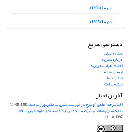
دوره 2 (1396)
دوره 1 (1395)
دسترسی سریع
صفحه اصلی
درباره نشریه
اعضای هیات تحریریه
ارسال مقاله
تماس با ما
نقشه سایت
آخرین اخبار
اخذ درجه "علمی" و درج در فهرست نشریات علمی وزارت عتف
1403-08-15
نمایه سازی مقالات پذیرفته شده در پایگاه استنادی علوم جهان اسلام
1397-10-11