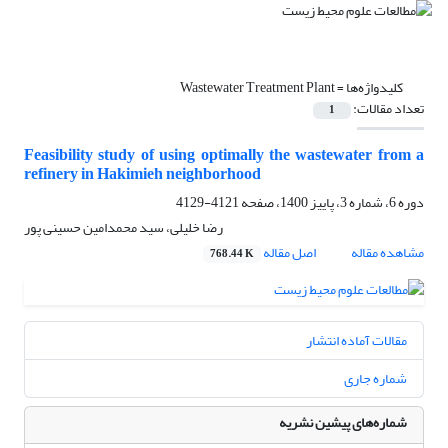
کلیدواژه‌ها =
Wastewater Treatment Plant
تعداد مقالات:
1
Feasibility study of using optimally the wastewater from a
refinery in Hakimieh neighborhood
دوره 6، شماره 3، پاییز 1400، صفحه
4121-4129
رضا خلیلی، سید محمدامین حسینی پور
مشاهده مقاله
اصل مقاله
768.44 K
مقالات آماده انتشار
شماره جاری
شماره‌های پیشین نشریه