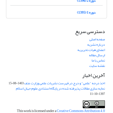
دوره 2 (1396)
دوره 1 (1395)
دسترسی سریع
صفحه اصلی
درباره نشریه
اعضای هیات تحریریه
ارسال مقاله
تماس با ما
نقشه سایت
آخرین اخبار
اخذ درجه "علمی" و درج در فهرست نشریات علمی وزارت عتف
1403-08-15
نمایه سازی مقالات پذیرفته شده در پایگاه استنادی علوم جهان اسلام
1397-10-11
This work is licensed under a
Creative Commons Attribution 4.0