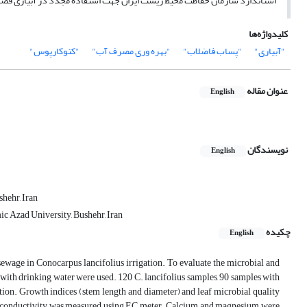
استاندارد سازمان حفاظت محیط زیست ایران جهت استفاده مجدد در آبیاری فض
کلیدواژه‌ها
"آبیاری"
"پساب فاضلاب"
"بهره وری مصرف آب"
"کنوکارپوس"
عنوان مقاله
English
نویسندگان
English
hehr, Iran
c Azad University, Bushehr, Iran
چکیده
English
 sewage in Conocarpus lancifolius irrigation. To evaluate the microbial and
n with drinking water were used. 120 C. lancifolius samples, 90 samples with
tion. Growth indices (stem length and diameter) and leaf microbial quality
cal conductivity was measured using EC meter. Calcium and magnesium were