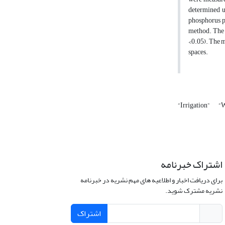
determined u
phosphorus p
method. The r
<0.05). The m
spaces.
“Irrigation”
“W
اشتراک خبرنامه
برای دریافت اخبار و اطلاعیه های مهم نشریه در خبرنامه
نشریه مشترک شوید.
اشتراک