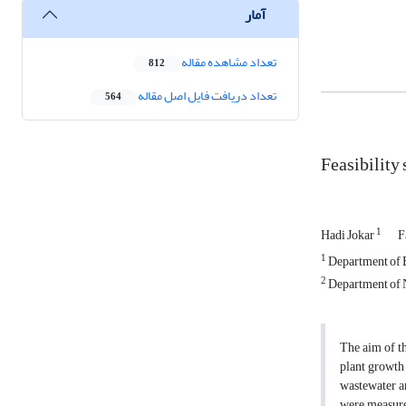
آمار
تعداد مشاهده مقاله
812
تعداد دریافت فایل اصل مقاله
564
Feasibility 
1
Hadi Jokar
F
1
Department of E
2
Department of N
The aim of th
plant growth 
wastewater an
were measure