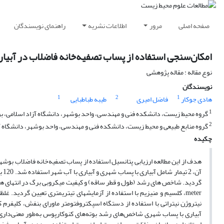
صفحه اصلی
مرور
اطلاعات نشریه
راهنمای نویسندگان
امکان‌سنجی استفاده از پساب تصفیه‌خانه فاضلاب در آبیاری کنوکارپوس olius
نوع مقاله : مقاله پژوهشی
نویسندگان
1
2
1
هادی جوکار
فاضل امیری
طیبه طباطبایی
1
گروه محیط زیست، دانشکده فنی و مهندسی، واحد بوشهر، دانشگاه آزاد اسلامی، بو
2
گروه منابع طبیعی و محیط زیست، دانشکده فنی و مهندسی، واحد بوشهر، دانشگاه آز
چکیده
هدف از این مطالعه ارزیابی پتانسیل استفاده از پساب تصفیه‌خانه فاضلاب ب
meter، کلسیم و منیزیم با استفاده از آزمایشهای تیتریمتری تعیین گردید.