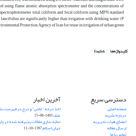
ed using flame atomic absorption spectrometer and the concentrations of
t spectrophotometer, total coliform and fecal coliform using MPN standard
lancifolius are significantly higher than irrigation with drinking water (P
vironmental Protection Agency of Iran for reuse in irrigation of urban green
کلیدواژه‌ها
English
دسترسی سریع
آخرین اخبار
صفحه اصلی
اخذ درجه "علمی" و درج در فهرست نش
درباره نشریه
عتف
1403-08-15
اعضای هیات تحریریه
نمایه سازی مقالات پذیرفته شده در پای
ارسال مقاله
جهان اسلام
1397-10-11
تماس با ما