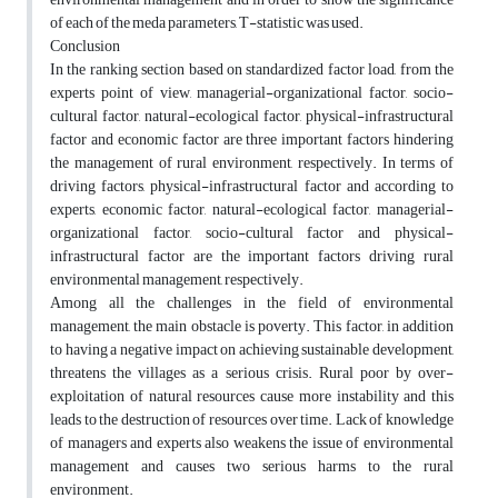
of each of the meda parameters, T-statistic was used.
Conclusion
In the ranking section based on standardized factor load, from the
experts point of view, managerial-organizational factor, socio-
cultural factor, natural-ecological factor, physical-infrastructural
factor and economic factor are three important factors hindering
the management of rural environment, respectively. In terms of
driving factors, physical-infrastructural factor and according to
experts, economic factor, natural-ecological factor, managerial-
organizational factor, socio-cultural factor and physical-
infrastructural factor are the important factors driving rural
environmental management, respectively.
Among all the challenges in the field of environmental
management, the main obstacle is poverty. This factor, in addition
to having a negative impact on achieving sustainable development,
threatens the villages as a serious crisis. Rural poor by over-
exploitation of natural resources cause more instability and this
leads to the destruction of resources over time. Lack of knowledge
of managers and experts also weakens the issue of environmental
management and causes two serious harms to the rural
environment.