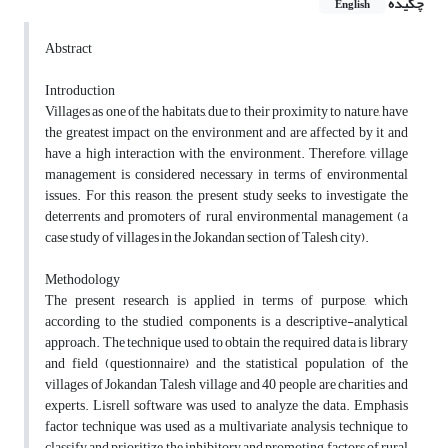
چکیده
English
Abstract
Introduction
Villages as one of the habitats, due to their proximity to nature, have
the greatest impact on the environment and are affected by it and
have a high interaction with the environment. Therefore, village
management is considered necessary in terms of environmental
issues. For this reason, the present study seeks to investigate the
deterrents and promoters of rural environmental management (a
case study of villages in the Jokandan section of Talesh city).
Methodology
The present research is applied in terms of purpose, which
according to the studied components is a descriptive-analytical
approach. The technique used to obtain the required data is library
and field (questionnaire) and the statistical population of the
villages of Jokandan Talesh village and 40 people are charities and
experts. Lisrell software was used to analyze the data. Emphasis
factor technique was used as a multivariate analysis technique to
classify and prioritize the inhibitory and promoting factors of rural