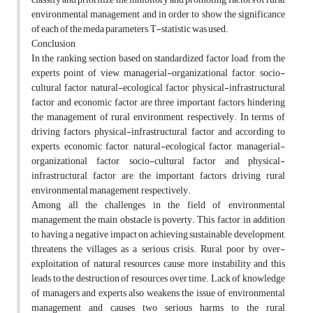
environmental management and in order to show the significance
of each of the meda parameters, T-statistic was used.
Conclusion
In the ranking section based on standardized factor load, from the
experts point of view, managerial-organizational factor, socio-
cultural factor, natural-ecological factor, physical-infrastructural
factor and economic factor are three important factors hindering
the management of rural environment, respectively. In terms of
driving factors, physical-infrastructural factor and according to
experts, economic factor, natural-ecological factor, managerial-
organizational factor, socio-cultural factor and physical-
infrastructural factor are the important factors driving rural
environmental management, respectively.
Among all the challenges in the field of environmental
management, the main obstacle is poverty. This factor, in addition
to having a negative impact on achieving sustainable development,
threatens the villages as a serious crisis. Rural poor by over-
exploitation of natural resources cause more instability and this
leads to the destruction of resources over time. Lack of knowledge
of managers and experts also weakens the issue of environmental
management and causes two serious harms to the rural