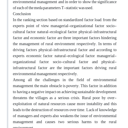
environmental management and in order to show the significance
of each of the meda parameters, T-statistic was used.
Conclusion
In the ranking section based on standardized factor load, from the
experts point of view, managerial-organizational factor, socio-
cultural factor, natural-ecological factor, physical-infrastructural
factor and economic factor are three important factors hindering
the management of rural environment, respectively. In terms of
driving factors, physical-infrastructural factor and according to
experts, economic factor, natural-ecological factor, managerial-
organizational factor, socio-cultural factor and physical-
infrastructural factor are the important factors driving rural
environmental management, respectively.
Among all the challenges in the field of environmental
management, the main obstacle is poverty. This factor, in addition
to having a negative impact on achieving sustainable development,
threatens the villages as a serious crisis. Rural poor by over-
exploitation of natural resources cause more instability and this
leads to the destruction of resources over time. Lack of knowledge
of managers and experts also weakens the issue of environmental
management and causes two serious harms to the rural
environment.