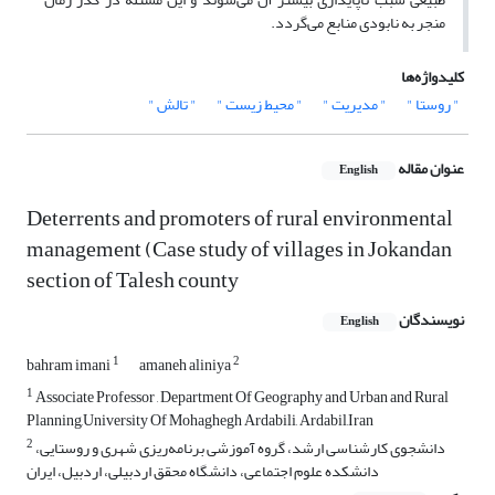
منجر به نابودی منابع می‌گردد.
کلیدواژه‌ها
" روستا "
" مدیریت "
" محیط زیست "
" تالش "
عنوان مقاله
English
Deterrents and promoters of rural environmental
management (Case study of villages in Jokandan
section of Talesh county
نویسندگان
English
1
2
bahram imani
amaneh aliniya
1
Associate Professor , Department Of Geography and Urban and Rural
Planning,University Of Mohaghegh Ardabili, Ardabil,Iran
2
دانشجوی کارشناسی ارشد، گروه آموزشی برنامه‌ریزی شهری و روستایی،
دانشکده علوم اجتماعی، دانشگاه محقق اردبیلی، اردبیل، ایران