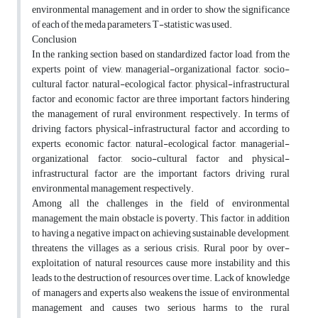
environmental management and in order to show the significance
of each of the meda parameters, T-statistic was used.
Conclusion
In the ranking section based on standardized factor load, from the
experts point of view, managerial-organizational factor, socio-
cultural factor, natural-ecological factor, physical-infrastructural
factor and economic factor are three important factors hindering
the management of rural environment, respectively. In terms of
driving factors, physical-infrastructural factor and according to
experts, economic factor, natural-ecological factor, managerial-
organizational factor, socio-cultural factor and physical-
infrastructural factor are the important factors driving rural
environmental management, respectively.
Among all the challenges in the field of environmental
management, the main obstacle is poverty. This factor, in addition
to having a negative impact on achieving sustainable development,
threatens the villages as a serious crisis. Rural poor by over-
exploitation of natural resources cause more instability and this
leads to the destruction of resources over time. Lack of knowledge
of managers and experts also weakens the issue of environmental
management and causes two serious harms to the rural