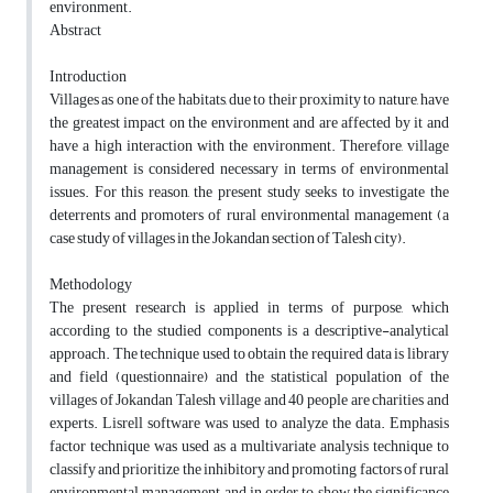
environment.
Abstract
Introduction
Villages as one of the habitats, due to their proximity to nature, have
the greatest impact on the environment and are affected by it and
have a high interaction with the environment. Therefore, village
management is considered necessary in terms of environmental
issues. For this reason, the present study seeks to investigate the
deterrents and promoters of rural environmental management (a
case study of villages in the Jokandan section of Talesh city).
Methodology
The present research is applied in terms of purpose, which
according to the studied components is a descriptive-analytical
approach. The technique used to obtain the required data is library
and field (questionnaire) and the statistical population of the
villages of Jokandan Talesh village and 40 people are charities and
experts. Lisrell software was used to analyze the data. Emphasis
factor technique was used as a multivariate analysis technique to
classify and prioritize the inhibitory and promoting factors of rural
environmental management and in order to show the significance