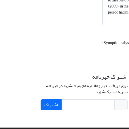
to the role of
(2009), in th
period had hi
"Synoptic analys
اشتراک خبرنامه
برای دریافت اخبار و اطلاعیه های مهم نشریه در خبرنامه
نشریه مشترک شوید.
اشتراک