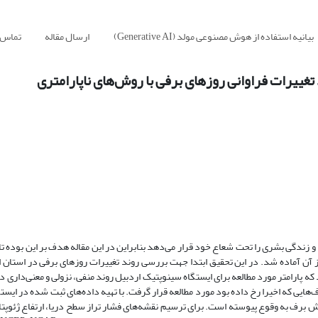
بیانیه استفاده از هوش مصنوعی مولد (Generative AI)
ارسال مقاله
تماس ب
غییرات فراوانی روزهای برفی با روش‌های ناپارامتری
 زندگی بشری را تحت شعاع خود قرار می‌دهد بنابراین در این مقاله هدف بر این بوده تا ا
ز آن آماده شد. در این تحقیق ابتدا جهت بررسی روند تغییرات روز‌های برفی در استان ا
که پارامتر مورد مطالعه برای ایستگاه سینوپتیک اردبیل روند منفی، نزولی و معنی‌داری 
هایی که اخیرا رخ داده بود مورد مطالعه قرار گرفت. با تهیه داده‌های ثبت شده در ایست