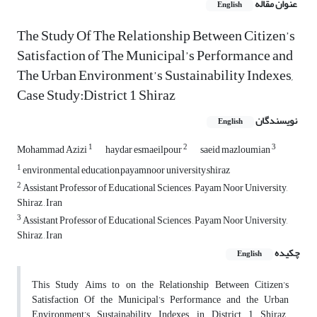
عنوان مقاله
English
The Study Of The Relationship Between Citizen’s
Satisfaction of The Municipal’s Performance and
The Urban Environment’s Sustainability Indexes,
Case Study:District 1 Shiraz
نویسندگان
English
1
2
3
Mohammad Azizi
haydar esmaeilpour
saeid mazloumian
1
environmental education,payamnoor university,shiraz
2
Assistant Professor of Educational Sciences , Payam Noor University,
Shiraz , Iran
3
Assistant Professor of Educational Sciences , Payam Noor University,
Shiraz , Iran
چکیده
English
This Study Aims to on the Relationship Between Citizen’s
Satisfaction Of the Municipal’s Performance and the Urban
Environment’s Sustainability Indexes in District 1 Shiraz.