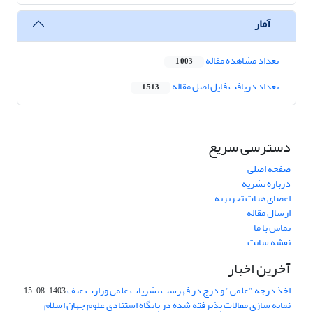
آمار
تعداد مشاهده مقاله
1,003
تعداد دریافت فایل اصل مقاله
1,513
دسترسی سریع
صفحه اصلی
درباره نشریه
اعضای هیات تحریریه
ارسال مقاله
تماس با ما
نقشه سایت
آخرین اخبار
اخذ درجه "علمی" و درج در فهرست نشریات علمی وزارت عتف
1403-08-15
نمایه سازی مقالات پذیرفته شده در پایگاه استنادی علوم جهان اسلام