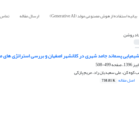
بیانیه استفاده از هوش مصنوعی مولد (Generative AI)
ارسال مقاله
تماس ب
د روشن
و شیمیایی پسماند جامد شهری در کلانشهر اصفهان و بررسی استراتژی های 
499-508
کوه کن، علی سعیدیان راد، مریم پازکی
اصل مقاله
738.81 K