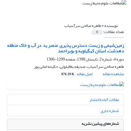
نویسنده =
طاهره صالحی سرآسیاب
تعداد مقالات:
1
زمین‌شیمی و زیست دسترس پذیری عنصر ید در آب و خاک منطقه
دهدشت، استان کهگیلویه و بویراحمد
دوره 4، شماره 2، تابستان 1398، صفحه
1299-1306
طاهره صالحی سرآسیاب، صدیقه بطالبلوئی، حکیمه امانی پور
مشاهده مقاله
اصل مقاله
876.39 K
مقالات آماده انتشار
شماره جاری
شماره‌های پیشین نشریه