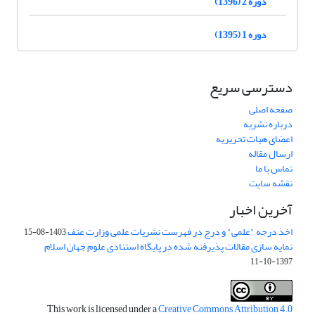
دوره 2 (1396)
دوره 1 (1395)
دسترسی سریع
صفحه اصلی
درباره نشریه
اعضای هیات تحریریه
ارسال مقاله
تماس با ما
نقشه سایت
آخرین اخبار
اخذ درجه "علمی" و درج در فهرست نشریات علمی وزارت عتف
1403-08-15
نمایه سازی مقالات پذیرفته شده در پایگاه استنادی علوم جهان اسلام
1397-10-11
This work is licensed under a
Creative Commons Attribution 4.0