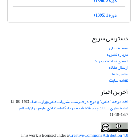
دوره 2 (1396)
دوره 1 (1395)
دسترسی سریع
صفحه اصلی
درباره نشریه
اعضای هیات تحریریه
ارسال مقاله
تماس با ما
نقشه سایت
آخرین اخبار
اخذ درجه "علمی" و درج در فهرست نشریات علمی وزارت عتف
1403-08-15
نمایه سازی مقالات پذیرفته شده در پایگاه استنادی علوم جهان اسلام
1397-10-11
This work is licensed under a
Creative Commons Attribution 4.0