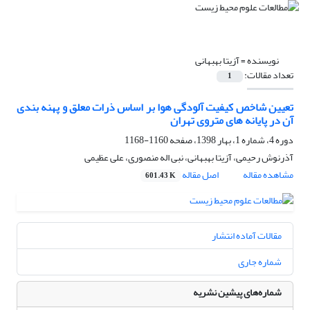
نویسنده =
آزیتا بهبهانی
تعداد مقالات:
1
تعیین شاخص کیفیت آلودگی هوا بر اساس ذرات معلق و پهنه بندی
آن در پایانه های متروی تهران
دوره 4، شماره 1، بهار 1398، صفحه
1160-1168
آذرنوش رحیمی، آزیتا بهبهانی، نبی اله منصوری، علی عظیمی
مشاهده مقاله
اصل مقاله
601.43 K
مقالات آماده انتشار
شماره جاری
شماره‌های پیشین نشریه