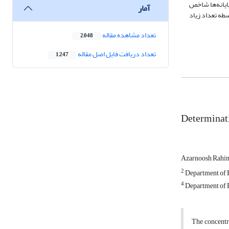
ان داد. دراین پایانه‌ها شاخص
آمار
‌واسطه تعداد زیاد
تعداد مشاهده مقاله
2,048
تعداد دریافت فایل اصل مقاله
1,247
Determinati
Azarnoosh Rahi
2
Department of E
4
Department of E
The concentra