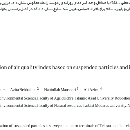
زمستان و پاییز به مراتب بیشتر از فصل تابستان و بهار مشاهده شد. غلظت ذرات معلق PM2.5با حداقل و حداکثر دمای روزانه و رطوبت، رابطه معکوس نش
سالم برای همه و در تابستان و پاییز ناسالم برای افراد حساس تعیین شد. نتایج نشان داد که در فصل زمستان به
on of air quality index based on suspended particles and 
1
2
3
4
mi
Azita Behbahani
Nabiollah Mansoori
Ali Azimi
nvironmental Science, Faculty of Agriculchre. Islamic Azad University, Roudehen
nvironmental Science, Faculty of Natural resources, Tarbiat Modares University,
tion of suspended particles is surveyed in metro terminals of Tehran and the rel