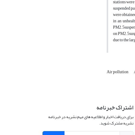
stations were
suspended pa
were obtained
in an unheal
PM2.5suspend
on PM2.5suspe
due to the la
Air pollution
اشتراک خبرنامه
برای دریافت اخبار و اطلاعیه های مهم نشریه در خبرنامه
نشریه مشترک شوید.