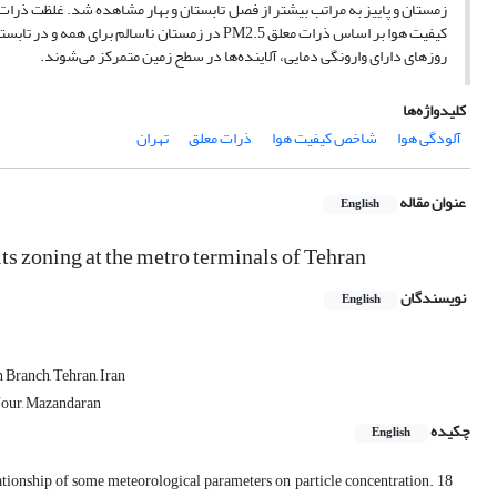
کیفیت هوا بر اساس ذرات معلق PM2.5 در زمستان نا
روزهای دارای وارونگی دمایی، آلاینده‌ها در سطح زمین متمرکز می‌شوند.
کلیدواژه‌ها
آلودگی هوا
شاخص کیفیت هوا
ذرات معلق
تهران
عنوان مقاله
English
its zoning at the metro terminals of Tehran
نویسندگان
English
 Branch, Tehran, Iran
 Nour, Mazandaran
چکیده
English
ationship of some meteorological parameters on particle concentration. 18