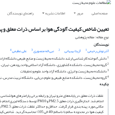
صفحه اصلی
مرور
اطلاعات نشریه
راهنمای نویسندگان
تعیین شاخص کیفیت آلودگی هوا بر اساس ذرات معلق و پهنه
نوع مقاله : مقاله پژوهشی
نویسندگان
4
3
2
1
آذرنوش رحیمی
آزیتا بهبهانی
نبی اله منصوری
علی عظیمی
1
دانش آموخته کارشناسی ارشد دانشکده محیط زیست و منابع طبیعی دانشگاه ازاد ا
2
گروه محیط زیست، دانشکده کشاورزی، دانشگاه آزاد اسلامی واحد رودهن، تهران، ا
3
دانشکده محیط زیست و انرژی، دانشگاه آزاد واحد علوم و تحقیقات
4
گروه محیط زیست، دانشکده منابع طبیعی و علوم دریایی، دانشگاه تربیت مدرس، نو
چکیده