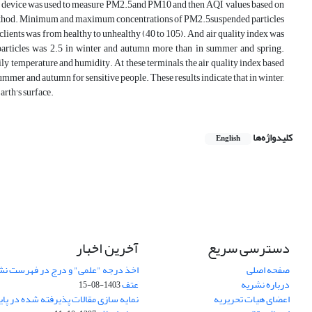
aser device was used to measure PM2.5and PM10 and then AQI values based on
is method. Minimum and maximum concentrations of PM2.5suspended particles
ients was from healthy to unhealthy (40 to 105). And air quality index was
 particles was 2.5 in winter and autumn more than in summer and spring.
temperature and humidity. At these terminals, the air quality index based
mmer and autumn for sensitive people. These results indicate that in winter,
arth's surface.
کلیدواژه‌ها
English
دسترسی سریع
آخرین اخبار
صفحه اصلی
اخذ درجه "علمی" و درج در فهرست نش
درباره نشریه
عتف
1403-08-15
اعضای هیات تحریریه
نمایه سازی مقالات پذیرفته شده در پای