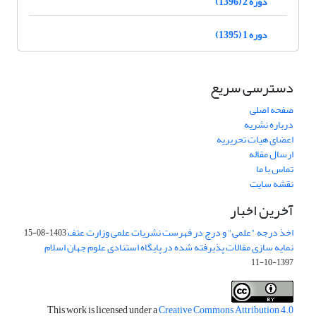
دوره 2 (1396)
دوره 1 (1395)
دسترسی سریع
صفحه اصلی
درباره نشریه
اعضای هیات تحریریه
ارسال مقاله
تماس با ما
نقشه سایت
آخرین اخبار
اخذ درجه "علمی" و درج در فهرست نشریات علمی وزارت عتف
1403-08-15
نمایه سازی مقالات پذیرفته شده در پایگاه استنادی علوم جهان اسلام
1397-10-11
This work is licensed under a
Creative Commons Attribution 4.0