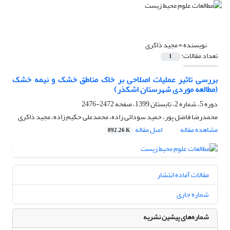
نویسنده =
مجید ذاکری
تعداد مقالات:
1
بررسی تاثیر عملیات اصلاحی بر خاک مناطق خشک و نیمه خشک
(مطالعه موردی شهرستان اشکذر)
دوره 5، شماره 2، تابستان 1399، صفحه
2472-2476
محمدرضا فاضل پور، حمید سودائی زاده، محمدعلی حکیم زاده، مجید ذاکری
مشاهده مقاله
اصل مقاله
892.26 K
مقالات آماده انتشار
شماره جاری
شماره‌های پیشین نشریه