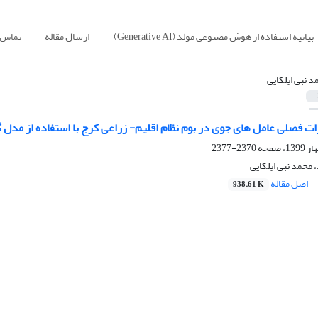
بیانیه استفاده از هوش مصنوعی مولد (Generative AI)
ارسال مقاله
تماس ب
د نبی ایلکایی
 فصلی عامل های جوی در بوم نظام اقلیم- زراعی کرج با استفاده از مدل گردش عم
2370-2377
 محمد نبی ایلکایی
اصل مقاله
938.61 K