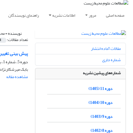
صفحه اصلی
مرور
اطلاعات نشریه
راهنمای نویسندگان
نویسنده =
محم
تعداد مقالات:
1
مقالات آماده انتشار
پیش بینی تغییرات
شماره جاری
دوره 5، شماره 1، بهار 1399، صفحه
بابک میرشکارنژاد،
شماره‌های پیشین نشریه
مشاهده مقاله
دوره 11 (1405)
دوره 10 (1404)
دوره 9 (1403)
دوره 8 (1402)