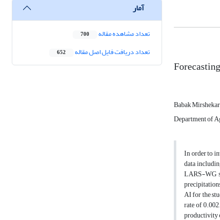
آمار
تعداد مشاهده مقاله
700
تعداد دریافت فایل اصل مقاله
652
Forecasting
Babak Mirsheka
Department of Ag
In order to i
data includi
LARS-WG soft
precipitation
AI for the st
rate of 0.002
productivity 