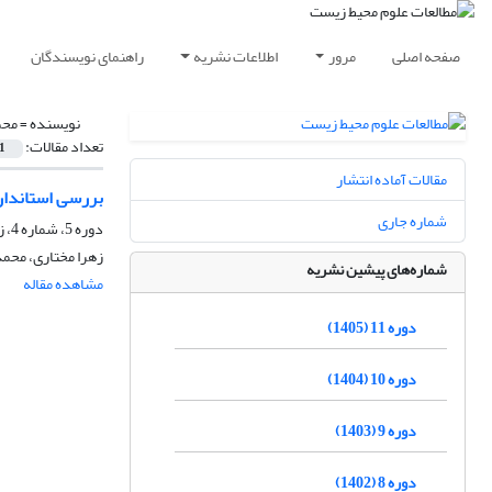
صفحه اصلی
مرور
اطلاعات نشریه
راهنمای نویسندگان
نویسنده =
محم
تعداد مقالات:
1
مقالات آماده انتشار
بررسی استاندار
شماره جاری
دوره 5، شماره 4، زمستان 1399، صفحه
زهرا مختاری، محم
شماره‌های پیشین نشریه
مشاهده مقاله
دوره 11 (1405)
دوره 10 (1404)
دوره 9 (1403)
دوره 8 (1402)