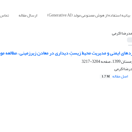
بیانیه استفاده از هوش مصنوعی مولد (Generative AI)
ارسال مقاله
تماس ب
درضا اکرمی
دهای ایمنی و مدیریت محیط زیستِ دیداری در معادن زیرزمینی – مطالعه مو
3204-3217
درضا اکرمی
اصل مقاله
1.7 M