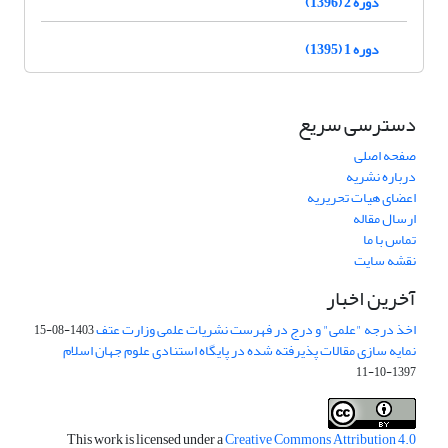
دوره 2 (1396)
دوره 1 (1395)
دسترسی سریع
صفحه اصلی
درباره نشریه
اعضای هیات تحریریه
ارسال مقاله
تماس با ما
نقشه سایت
آخرین اخبار
اخذ درجه "علمی" و درج در فهرست نشریات علمی وزارت عتف
1403-08-15
نمایه سازی مقالات پذیرفته شده در پایگاه استنادی علوم جهان اسلام
1397-10-11
This work is licensed under a
Creative Commons Attribution 4.0