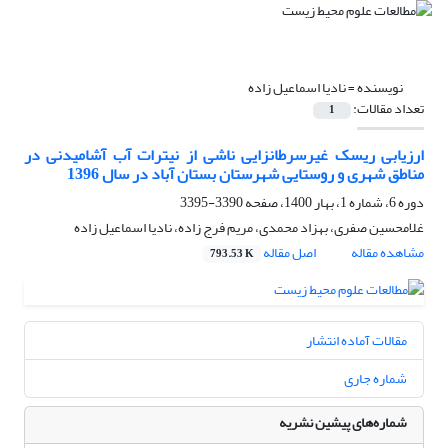
نویسنده =
نادیا اسماعیل زاده
تعداد مقالات:
1
ارزیابی ریسک غیرسرطانزایی ناشی از نیترات آب آشامیدنی در
مناطق شهری و روستایی شهرستان بستان آباد در سال 1396
دوره 6، شماره 1، بهار 1400، صفحه
3390-3395
غلامحسین صفری، بهزاد محمدی، مریم فرج زاده، نادیا اسماعیل زاده
مشاهده مقاله
اصل مقاله
793.53 K
مقالات آماده انتشار
شماره جاری
شماره‌های پیشین نشریه