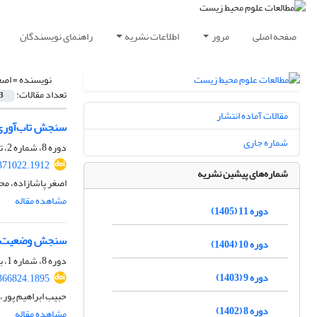
صفحه اصلی
مرور
اطلاعات نشریه
راهنمای نویسندگان
نویسنده =
اصغ
تعداد مقالات:
3
مقالات آماده انتشار
سنجش تاب‌آوری 
شماره جاری
دوره 8، شماره 2، تابستان 1402، صفحه
.371022.1912
شماره‌های پیشین نشریه
اصغر پاشازاده، م
مشاهده مقاله
دوره 11 (1405)
سنجش وضعیت زیس
دوره 10 (1404)
دوره 8، شماره 1، بهار 1402، صفحه
دوره 9 (1403)
.366824.1895
حبیب ابراهیم پور،
دوره 8 (1402)
مشاهده مقاله