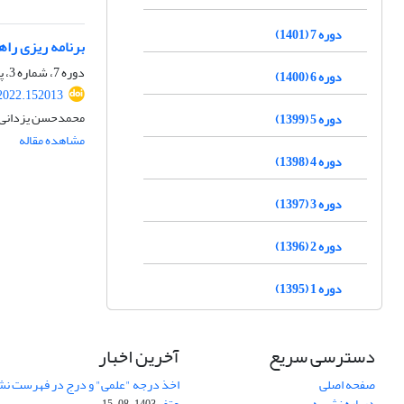
دوره 7 (1401)
برنامه ریزی راهبردی 
دوره 7، شماره 3، پاییز 1401، صفحه
دوره 6 (1400)
.2022.152013
محمدحسن یزدانی، 
دوره 5 (1399)
مشاهده مقاله
دوره 4 (1398)
دوره 3 (1397)
دوره 2 (1396)
دوره 1 (1395)
دسترسی سریع
آخرین اخبار
صفحه اصلی
اخذ درجه "علمی" و درج در فهرست نش
درباره نشریه
عتف
1403-08-15