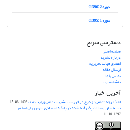
دوره 2 (1396)
دوره 1 (1395)
دسترسی سریع
صفحه اصلی
درباره نشریه
اعضای هیات تحریریه
ارسال مقاله
تماس با ما
نقشه سایت
آخرین اخبار
اخذ درجه "علمی" و درج در فهرست نشریات علمی وزارت عتف
1403-08-15
نمایه سازی مقالات پذیرفته شده در پایگاه استنادی علوم جهان اسلام
1397-10-11