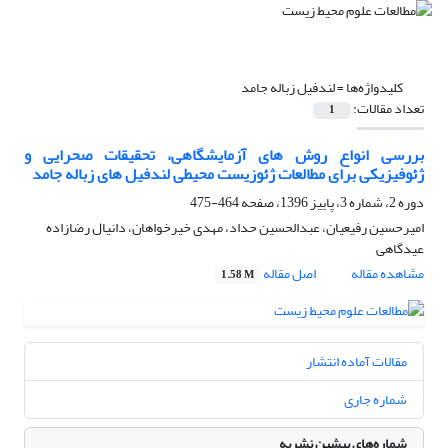
کلیدواژه‌ها =
لندفیل زباله جامد
تعداد مقالات:
1
بررسی انواع روش های آزمایشگاهی، تحقیقات صحرایی و
ژئوفیزیکی برای مطالعات ژئوزیست محیطی لندفیل های زباله جامد
دوره 2، شماره 3، پاییز 1396، صفحه
464-475
امیرحسین رفیعیان، عبدالحسین حداد، مهدی خیرخواهان، دانیال رضازاده
عیدگاهی
مشاهده مقاله
اصل مقاله
1.58 M
مقالات آماده انتشار
شماره جاری
شماره‌های پیشین نشریه