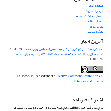
صفحه اصلی
درباره نشریه
اعضای هیات تحریریه
ارسال مقاله
تماس با ما
نقشه سایت
آخرین اخبار
اخذ درجه "علمی" و درج در فهرست نشریات علمی وزارت عتف
1403-08-15
نمایه سازی مقالات پذیرفته شده در پایگاه استنادی علوم جهان اسلام
1397-10-11
This work is licensed under a
Creative Commons Attribution 4.0
.
International License
اشتراک خبرنامه
برای دریافت اخبار و اطلاعیه های مهم نشریه در خبرنامه نشریه مشترک