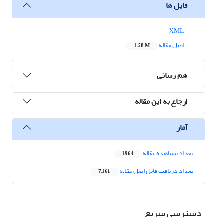
فایل ها
XML
اصل مقاله
1.58 M
هم رسانی
ارجاع به این مقاله
آمار
تعداد مشاهده مقاله
1,964
تعداد دریافت فایل اصل مقاله
7,161
دسترسی سریع