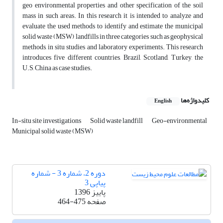
geo environmental properties and other specification of the soil
mass in such areas. In this research it is intended to analyze and
evaluate the used methods to identify and estimate the municipal
solid waste (MSW) landfills in three categories such as geophysical
methods, in situ studies and laboratory experiments. This research
introduces five different countries, Brazil, Scotland, Turkey, the
U.S, China as case studies.
کلیدواژه‌ها
English
In-situ site investigations
Solid waste landfill
Geo-environmental
Municipal solid waste (MSW)
دوره 2، شماره 3 - شماره
پیاپی 3
پاییز 1396
صفحه
464-475