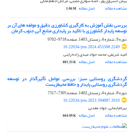
بهمن خسروی پور، آمنه سواری ممبنی، مرجان ادهم ملکی
مشاهده مقاله
اصل مقاله
1.06 M
بررسی نقش آموزش به کارگیری کشاورزی دقیق و مولفه های آن بر
توسعه پایدار کشاورزی با تاکید بر پایداری منابع آبی جنوب کرمان
دوره 9، شماره 4، زمستان 1403، صفحه
9718-9702
10.22034/jess.2024.455508.2249
امید شریفی، محمد جواد مهدی زاده راینی
مشاهده مقاله
اصل مقاله
881.35 K
گردشگری روستایی سبز: بررسی عوامل تأثیرگذار در توسعه
گردشگری روستایی پایدار و حافظ محیط‌زیست
دوره 8، شماره 4، زمستان 1402، صفحه
7305-7317
10.22034/jess.2023.394087.2010
بهرام ایمانی، جواد معدنی
مشاهده مقاله
اصل مقاله
664.99 K