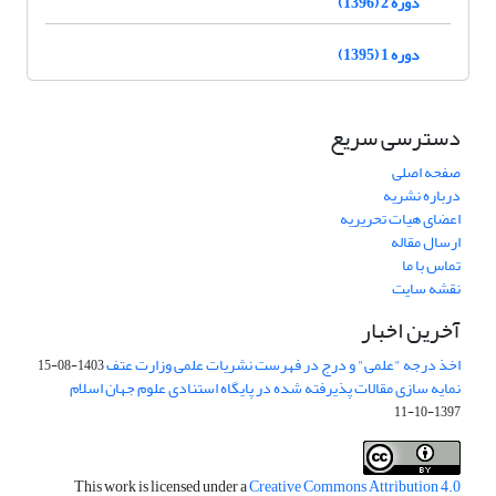
دوره 2 (1396)
دوره 1 (1395)
دسترسی سریع
صفحه اصلی
درباره نشریه
اعضای هیات تحریریه
ارسال مقاله
تماس با ما
نقشه سایت
آخرین اخبار
اخذ درجه "علمی" و درج در فهرست نشریات علمی وزارت عتف
1403-08-15
نمایه سازی مقالات پذیرفته شده در پایگاه استنادی علوم جهان اسلام
1397-10-11
This work is licensed under a
Creative Commons Attribution 4.0