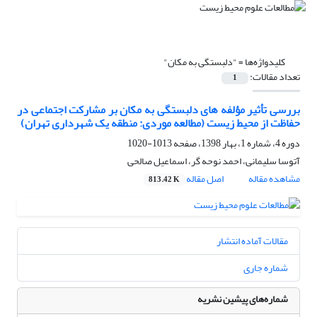
کلیدواژه‌ها =
"دلبستگی به مکان"
تعداد مقالات:
1
بررسی تأثیر مؤلفه‏ های دلبستگی به مکان بر مشارکت اجتماعی در
حفاظت از محیط‏ زیست (مطالعه موردی: منطقه یک شهرداری تهران)
دوره 4، شماره 1، بهار 1398، صفحه
1013-1020
آتوسا سلیمانی، احمد نوحه گر، اسماعیل صالحی
مشاهده مقاله
اصل مقاله
813.42 K
مقالات آماده انتشار
شماره جاری
شماره‌های پیشین نشریه