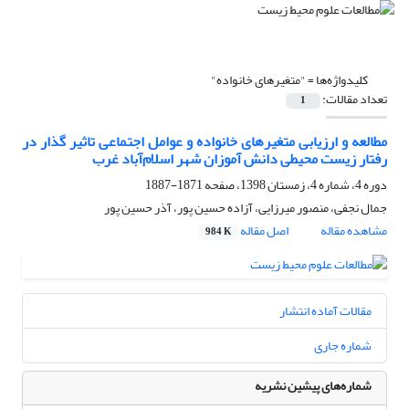
کلیدواژه‌ها =
"متغیرهای خانواده"
تعداد مقالات:
1
مطالعه و ارزیابی متغیرهای خانواده و عوامل اجتماعی تاثیر گذار در
رفتار زیست محیطی دانش آموزان شهر اسلام‌آباد غرب
دوره 4، شماره 4، زمستان 1398، صفحه
1871-1887
جمال نجفی، منصور میرزایی، آزاده حسین پور، آذر حسین پور
مشاهده مقاله
اصل مقاله
984 K
مقالات آماده انتشار
شماره جاری
شماره‌های پیشین نشریه