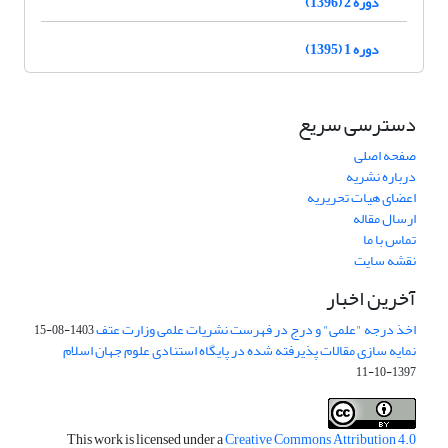
دوره 2 (1396)
دوره 1 (1395)
دسترسی سریع
صفحه اصلی
درباره نشریه
اعضای هیات تحریریه
ارسال مقاله
تماس با ما
نقشه سایت
آخرین اخبار
اخذ درجه "علمی" و درج در فهرست نشریات علمی وزارت عتف
1403-08-15
نمایه سازی مقالات پذیرفته شده در پایگاه استنادی علوم جهان اسلام
1397-10-11
This work is licensed under a
Creative Commons Attribution 4.0