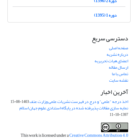
دوره 2 (1396)
دوره 1 (1395)
دسترسی سریع
صفحه اصلی
درباره نشریه
اعضای هیات تحریریه
ارسال مقاله
تماس با ما
نقشه سایت
آخرین اخبار
اخذ درجه "علمی" و درج در فهرست نشریات علمی وزارت عتف
1403-08-15
نمایه سازی مقالات پذیرفته شده در پایگاه استنادی علوم جهان اسلام
1397-10-11
This work is licensed under a
Creative Commons Attribution 4.0