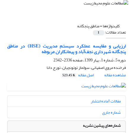
کلیدواژه‌ها =
مناطق پنجگانه
تعداد مقالات:
1
ارزیابی و مقایسه عملکرد سیستم مدیریت (HSE) در مناطق
پنجگانه شهرداری نجف‌آباد و پیمانکاران مربوطه
دوره 5، شماره 1، بهار 1399، صفحه
2336-2342
فرخنده مروی اصفهانی، سولماز توتونچیان، تورج دانا
مشاهده مقاله
اصل مقاله
523.45 K
مقالات آماده انتشار
شماره جاری
شماره‌های پیشین نشریه