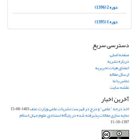
دوره 2 (1396)
دوره 1 (1395)
دسترسی سریع
صفحه اصلی
درباره نشریه
اعضای هیات تحریریه
ارسال مقاله
تماس با ما
نقشه سایت
آخرین اخبار
اخذ درجه "علمی" و درج در فهرست نشریات علمی وزارت عتف
1403-08-15
نمایه سازی مقالات پذیرفته شده در پایگاه استنادی علوم جهان اسلام
1397-10-11