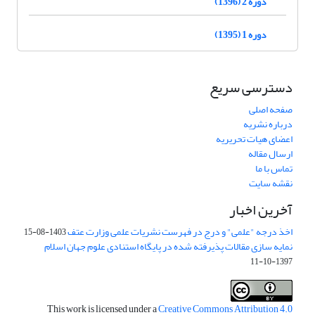
دوره 2 (1396)
دوره 1 (1395)
دسترسی سریع
صفحه اصلی
درباره نشریه
اعضای هیات تحریریه
ارسال مقاله
تماس با ما
نقشه سایت
آخرین اخبار
اخذ درجه "علمی" و درج در فهرست نشریات علمی وزارت عتف
1403-08-15
نمایه سازی مقالات پذیرفته شده در پایگاه استنادی علوم جهان اسلام
1397-10-11
This work is licensed under a
Creative Commons Attribution 4.0