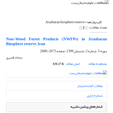
کلیدواژه‌ها =
Arasbaran biosphere reserve
تعداد مقالات:
1
Non-Wood Forest Products (NWFPs) in Arasbaran
Biosphere reserve, Iran
دوره 5، شماره 2، تابستان 1399، صفحه
2673-2680
سجاد قنبری
مشاهده مقاله
اصل مقاله
636.27 K
مقالات آماده انتشار
شماره جاری
شماره‌های پیشین نشریه