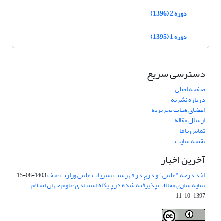
دوره 2 (1396)
دوره 1 (1395)
دسترسی سریع
صفحه اصلی
درباره نشریه
اعضای هیات تحریریه
ارسال مقاله
تماس با ما
نقشه سایت
آخرین اخبار
اخذ درجه "علمی" و درج در فهرست نشریات علمی وزارت عتف
1403-08-15
نمایه سازی مقالات پذیرفته شده در پایگاه استنادی علوم جهان اسلام
1397-10-11