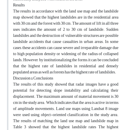
Results
The results in accordance with the land use map and the landslide
map showed that the highest landslides are in the residential area
with 30 cm and the forest with 30 cm. The amount of lift in all three
uses indicates the amount of 2 to 30 cm of landslide. Sudden
landslides and the destruction of vulnerable structures are possible
landslide accidents that cause casualties in urban areas. In some
cases, these accidents can cause severe and irreparable damage due
to high population density or widening of the radius of collapsed
lands. However, by institutionalizing the forms, it can be concluded
that the highest rate of landslides in residential and densely
populated areas as well as forests has the highest rate of landslides.
Discussion & Conclusions
The results of this study showed that radar images have a good
potential for detecting slope instability and calculating their
displacement. The maximum amount of material movement is 30
cm in the study area. Which indicates that the area is active in terms
of amplitude movements. Land use maps using Landsat 8 image
were used using object-oriented classification in the study area.
The results of matching the land use map and landslide map in
Table 3 showed that the highest landslide rates The highest