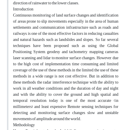
direction of rainwater to the lower classes.
Introduction
Continuous monitoring of land surface changes and identification
of areas prone to slip movements, especially in the area of human
settlements and communication infrastructure such as roads and
railways, is one of the most effective factors in reducing casualties
and natural hazards such as landslides and slopes. So far, several
techniques have been proposed such as using the Global
Positioning System, geodesy and tachometry, mapping cameras,
laser scanning and lidar to monitor surface changes. However, due
to the high cost of implementation, time consuming and limited
coverage of the use of these methods, in the limited, the use of these
methods in a wide range is not cost effective. But in addition to
these methods, the radar interference technique with the ability to
work in all weather conditions and the duration of day and night
and with the ability to cover the ground and high spatial and
temporal resolution, today is one of the most accurate (in
millimeters) and least expensive Remote sensing techniques for
detecting and monitoring surface changes, slow and unstable
movements of amplitude around the world.
Methodology