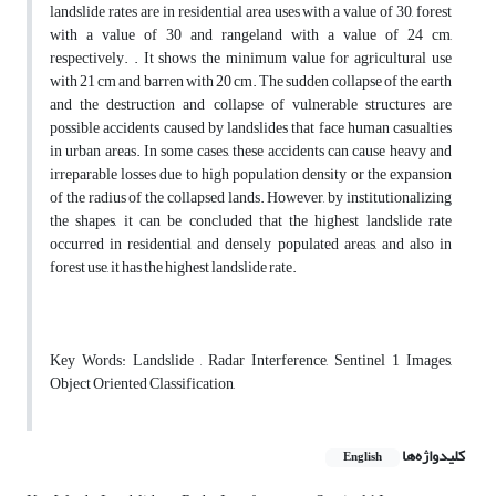
landslide rates are in residential area uses with a value of 30, forest
with a value of 30 and rangeland with a value of 24 cm,
respectively. . It shows the minimum value for agricultural use
with 21 cm and barren with 20 cm. The sudden collapse of the earth
and the destruction and collapse of vulnerable structures are
possible accidents caused by landslides that face human casualties
in urban areas. In some cases, these accidents can cause heavy and
irreparable losses due to high population density or the expansion
of the radius of the collapsed lands. However, by institutionalizing
the shapes, it can be concluded that the highest landslide rate
occurred in residential and densely populated areas, and also in
forest use, it has the highest landslide rate.
Key Words: Landslide , Radar Interference, Sentinel 1 Images,
Object Oriented Classification,
کلیدواژه‌ها
English