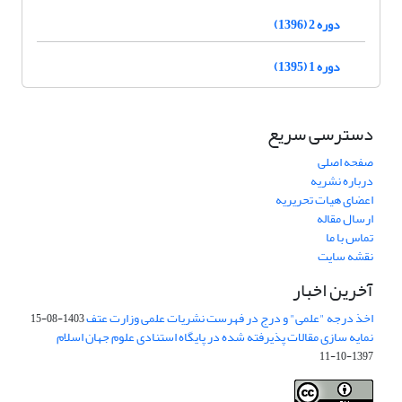
دوره 2 (1396)
دوره 1 (1395)
دسترسی سریع
صفحه اصلی
درباره نشریه
اعضای هیات تحریریه
ارسال مقاله
تماس با ما
نقشه سایت
آخرین اخبار
اخذ درجه "علمی" و درج در فهرست نشریات علمی وزارت عتف
1403-08-15
نمایه سازی مقالات پذیرفته شده در پایگاه استنادی علوم جهان اسلام
1397-10-11