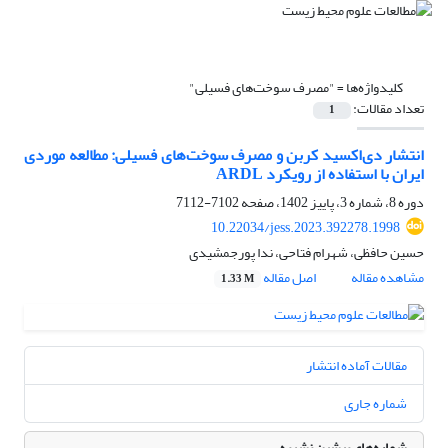
کلیدواژه‌ها =
"مصرف سوخت‌های فسیلی"
تعداد مقالات:
1
انتشار دی‌اکسید کربن و مصرف سوخت‌های فسیلی: مطالعه موردی
ایران با استفاده از رویکرد ARDL
دوره 8، شماره 3، پاییز 1402، صفحه
7102-7112
10.22034/jess.2023.392278.1998
حسین حافظی، شهرام فتاحی، ندا پورجمشیدی
مشاهده مقاله
اصل مقاله
1.33 M
مقالات آماده انتشار
شماره جاری
شماره‌های پیشین نشریه