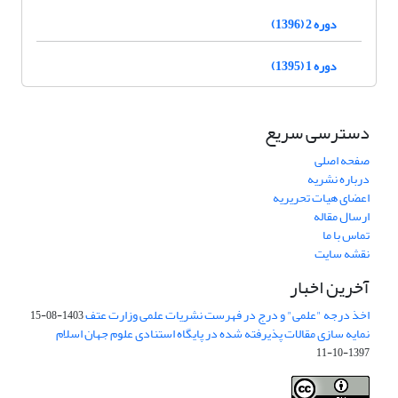
دوره 2 (1396)
دوره 1 (1395)
دسترسی سریع
صفحه اصلی
درباره نشریه
اعضای هیات تحریریه
ارسال مقاله
تماس با ما
نقشه سایت
آخرین اخبار
اخذ درجه "علمی" و درج در فهرست نشریات علمی وزارت عتف
1403-08-15
نمایه سازی مقالات پذیرفته شده در پایگاه استنادی علوم جهان اسلام
1397-10-11