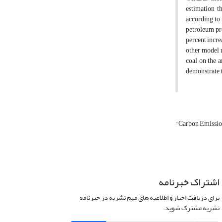
estimation t
according to 
petroleum pro
percent incre
other model r
coal on the 
demonstrate t
"Carbon Emissi
اشتراک خبرنامه
برای دریافت اخبار و اطلاعیه های مهم نشریه در خبرنامه
نشریه مشترک شوید.