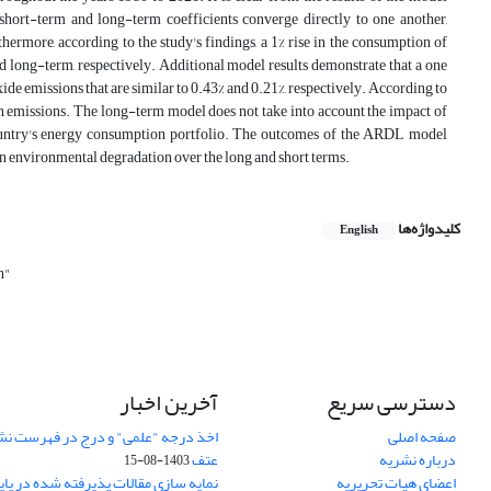
short-term and long-term coefficients converge directly to one another,
thermore, according to the study's findings, a 1% rise in the consumption of
 long-term, respectively. Additional model results demonstrate that a one
de emissions that are similar to 0.43% and 0.21%, respectively. According to
bon emissions. The long-term model does not take into account the impact of
 country's energy consumption portfolio. The outcomes of the ARDL model
on environmental degradation over the long and short terms.
کلیدواژه‌ها
English
n"
دسترسی سریع
آخرین اخبار
صفحه اصلی
اخذ درجه "علمی" و درج در فهرست نش
درباره نشریه
عتف
1403-08-15
اعضای هیات تحریریه
نمایه سازی مقالات پذیرفته شده در پای