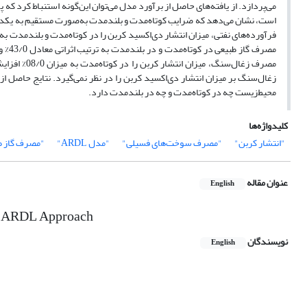
است، نشان می‌دهد که ضرایب کوتاه‌مدت و بلندمدت به‌صورت مستقیم به یکدی
مصرف زغال‌س
محیط‌زیست چه در کوتاه‌مدت و چه در بلندمدت دارد.
کلیدواژه‌ها
"انتشار کربن"
"مصرف سوخت‌های فسیلی"
"مدل ARDL"
"مصرف گاز ط
عنوان مقاله
English
th ARDL Approach
نویسندگان
English