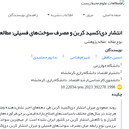
صفحه اصلی
مرور
اطلاعات نشریه
راهنمای نویسندگان
انتشار دی‌اکسید کربن و مصرف سوخت‌های فسیلی: مطالعه مورد
نوع مقاله : مقاله پژوهشی
نویسندگان
3
2
1
حسین حافظی
شهرام فتاحی
ندا پورجمشیدی
1
دانشگاه خوارزمی
2
دانشیار اقتصاد دانشگاه رازی،کرمانشاه
3
دانشجوی کارشناسی ارشد اقتصاد، دانشگاه رازی، کرمانشاه
10.22034/jess.2023.392278.1998
چکیده
روند صعودی میزان انتشار دی‌اکسید کربن طی دهه‌های اخیر نشان‌دهنده وضع
هرچند در سال‌های مختلف باسیاست‌های اصلاح یارانه قیمتی برخی فرآورده‌های
کنترل و یا کاهش انتشار کربن در کشور ایران نشده است. از مهم‌ترین سوخت‌ه