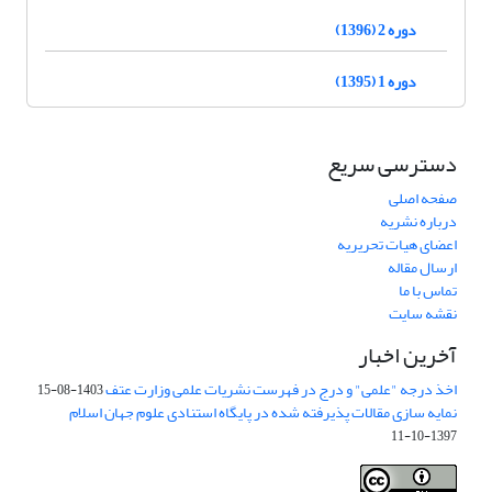
دوره 2 (1396)
دوره 1 (1395)
دسترسی سریع
صفحه اصلی
درباره نشریه
اعضای هیات تحریریه
ارسال مقاله
تماس با ما
نقشه سایت
آخرین اخبار
اخذ درجه "علمی" و درج در فهرست نشریات علمی وزارت عتف
1403-08-15
نمایه سازی مقالات پذیرفته شده در پایگاه استنادی علوم جهان اسلام
1397-10-11