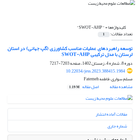
کلیدواژه‌ها =
" SWOT-AHP"
تعداد مقالات:
1
توسعه راهبردهای عملیات مناسب کشاورزی (گپ جهانی) در استان
لرستان با مدل ترکیبی SWOT-AHP
دوره 8، شماره 4، زمستان 1402، صفحه
7203-7217
10.22034/jess.2023.388415.1984
مسلم سواری، فاطمه Fatemeh
مشاهده مقاله
اصل مقاله
1.19 M
مقالات آماده انتشار
شماره جاری
شماره‌های پیشین نشریه