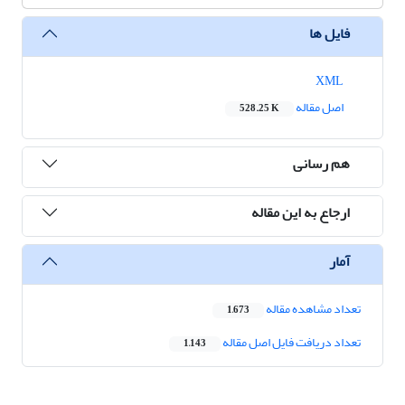
فایل ها
XML
اصل مقاله
528.25 K
هم رسانی
ارجاع به این مقاله
آمار
تعداد مشاهده مقاله
1,673
تعداد دریافت فایل اصل مقاله
1,143