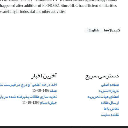
 happened after addition of Pb(NO3)2. Since BLC has efficient similarities
carefully in industrial and other activities.
کلیدواژه‌ها
English
دسترسی سریع
آخرین اخبار
صفحه اصلی
اخذ درجه "علمی" و درج در فهرست نش
درباره نشریه
عتف
1403-08-15
اعضای هیات تحریریه
نمایه سازی مقالات پذیرفته شده در پای
ارسال مقاله
جهان اسلام
1397-10-11
تماس با ما
نقشه سایت
سامانه مدیریت نشریات علمی.
طراحی و پیاده سازی از
سیناوب