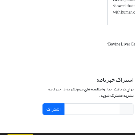
showed that t
with human ca
“Bovine Liver Ca
اشتراک خبرنامه
برای دریافت اخبار و اطلاعیه های مهم نشریه در خبرنامه
نشریه مشترک شوید.
اشتراک