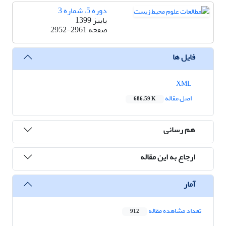
دوره 5، شماره 3
پاییز 1399
صفحه
2952-2961
فایل ها
XML
اصل مقاله
686.59 K
هم رسانی
ارجاع به این مقاله
آمار
تعداد مشاهده مقاله
912