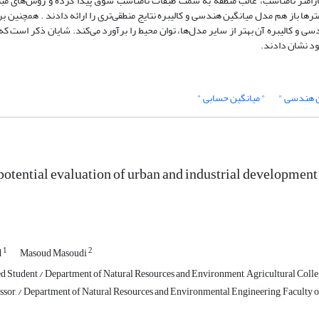
ارامتر نامناسب، غالب منطقه به سمت طبقات نامناسب سوق پیدا کرده و روش‌های مبت
رها باز هم مدل میانگین هندسی و کالیبره نتایج منطقی‌تری را ارائه دادند . همچنین ب
 و کالیبره آن بهتر از سایر مدل‌ها، توان محیط را برآورد می‌کند. شایان ذکر است ک
ود نشان دادند.
ن هندسی "
" میانگین حسابی "
potential evaluation of urban and industrial developmen
1
2
d
Masoud Masoudi
 Student / Department of Natural Resources and Environment, Agricultural Colleg
sor, / Department of Natural Resources and Environmental Engineering, Faculty of A