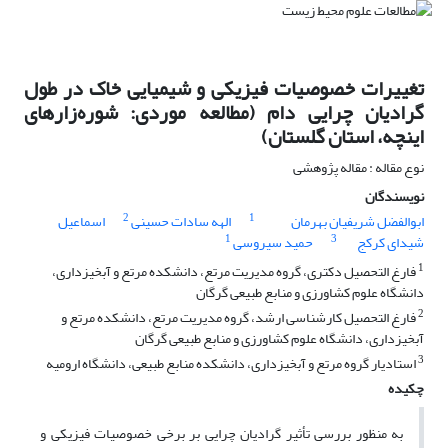
تغییرات خصوصیات فیزیکی و شیمیایی خاک در طول
گرادیان چرایی دام (مطالعه موردی: ‌شوره‌زارهای
اینچه، استان گلستان)
نوع مقاله : مقاله پژوهشی
نویسندگان
2
1
ابوالفضل شریفیان بهرمان
الهه سادات حسینی
اسماعیل
1
3
شیدای کرکج
حمید سیروسی
1
فارغ التحصیل دکتری، گروه مدیریت مرتع، دانشکده مرتع و آبخیزداری،
دانشگاه علوم کشاورزی و منابع طبیعی گرگان
2
فارغ التحصیل کارشناسی ارشد، گروه مدیریت مرتع، دانشکده مرتع و
آبخیزداری، دانشگاه علوم کشاورزی و منابع طبیعی گرگان
3
استادیار گروه مرتع و آبخیزداری، دانشکده منابع طبیعی، دانشگاه ارومیه
چکیده
به منظور بررسی تأثیر گرادیان چرایی بر برخی خصوصیات فیزیکی و