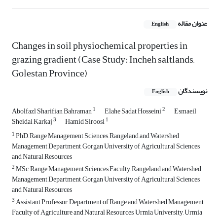
عنوان مقاله
English
Changes in soil physiochemical properties in
grazing gradient (Case Study: Incheh saltlands,
Golestan Province)
نویسندگان
English
1
2
Abolfazl Sharifian Bahraman
Elahe Sadat Hosseini
Esmaeil
3
1
Sheidai Karkaj
Hamid Siroosi
1
PhD, Range Management Sciences, Rangeland and Watershed
Management Department, Gorgan University of Agricultural Sciences
and Natural Resources
2
MSc, Range Management Sciences Faculty, Rangeland and Watershed
Management Department, Gorgan University of Agricultural Sciences
and Natural Resources
3
Assistant Professor, Department of Range and Watershed Management,
Faculty of Agriculture and Natural Resources, Urmia University, Urmia