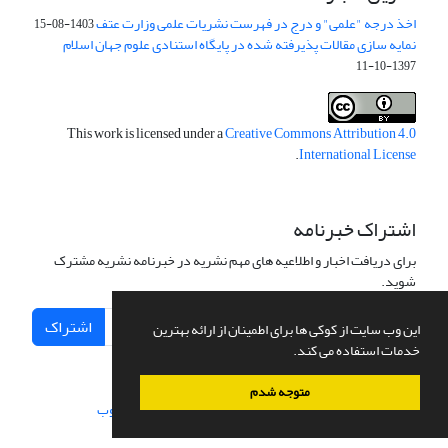
اخذ درجه "علمی" و درج در فهرست نشریات علمی وزارت عتف
1403-08-15
نمایه سازی مقالات پذیرفته شده در پایگاه استنادی علوم جهان اسلام
1397-10-11
This work is licensed under a
Creative Commons Attribution 4.0
.
International License
اشتراک خبرنامه
برای دریافت اخبار و اطلاعیه های مهم نشریه در خبرنامه نشریه مشترک
شوید.
اشتراک
این وب سایت از کوکی ها برای اطمینان از ارائه بهترین
خدمات استفاده می کند.
متوجه شدم
سامانه مدیریت نشریات علمی.
طراحی و پیاده سازی از
سیناوب