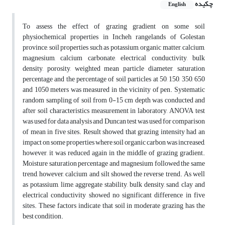
چکیده
English
To assess the effect of grazing gradient on some soil
physiochemical properties in Incheh rangelands of Golestan
province, soil properties such as potassium, organic matter, calcium,
magnesium, calcium carbonate, electrical conductivity, bulk
density, porosity, weighted mean particle diameter, saturation
percentage and the percentage of soil particles at 50, 150, 350, 650
and 1050 meters was measured in the vicinity of pen. Systematic
random sampling of soil from 0-15 cm depth was conducted and
after soil characteristics measurement in laboratory, ANOVA test
was used for data analysis and Duncan test was used for comparison
of mean in five sites. Result showed that grazing intensity had an
impact on some properties where soil organic carbon was increased,
however, it was reduced again in the middle of grazing gradient.
Moisture saturation percentage and magnesium followed the same
trend, however, calcium and silt showed the reverse trend. As well
as potassium, lime, aggregate stability, bulk density, sand, clay and
electrical conductivity showed no significant difference in five
sites. These factors indicate that soil in moderate grazing has the
best condition.