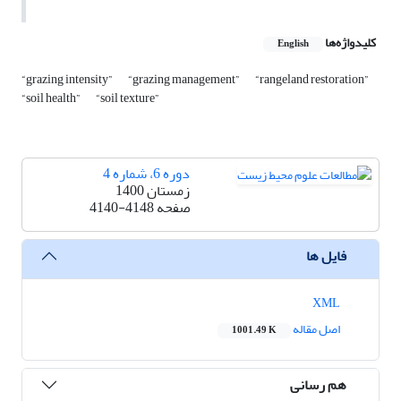
کلیدواژه‌ها
English
“grazing intensity”
“grazing management”
“rangeland restoration”
“soil health”
“soil texture”
دوره 6، شماره 4
زمستان 1400
صفحه
4140-4148
فایل ها
XML
اصل مقاله
1001.49 K
هم رسانی