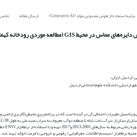
بیانیه استفاده از هوش مصنوعی مولد (Generative AI)
ارسال مقاله
تماس ب
GI (مطالعه موردی رودخانه کهمان الشتر)
 اردبیل، ایران،
ق اردبیلی دانشکده علوم اجتماعی اردبیل
 پتانسیل تغییرات احتمالی آن در آینده است که در برنامه‌ریزی محیطی(کاربری اراضی 
بررسی قرار گرفت. بدین منظور ت
یط نرم‌افزار (سیستم اطلاعات جغرافیایی) رقومی و خروجی با فرمت اتوکد تهیه شد. 