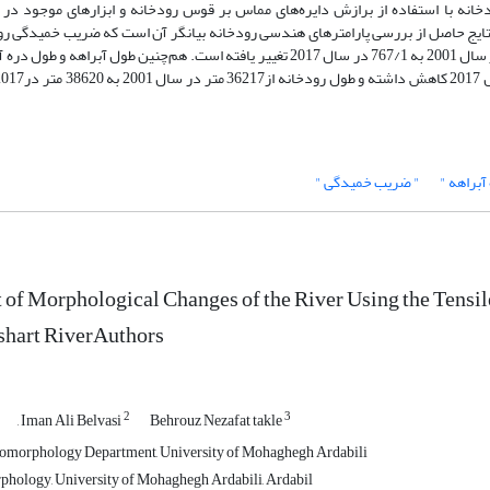
نه با استفاده از برازش دایره‌های مماس بر قوس رودخانه و ابزارهای موجود در نر
. نتایج حاصل از بررسی پارامترهای هندسی رودخانه بیانگر آن است که ضریب خمیدگی ر
یافته و به پیچان‌رود تبدیل شده است. به‌طوری که ضریب خمیدگی از 136/1 در سال 2001 به 767/1 در سال 2017 تغییر یافته است. هم‌چنین 
آبراهه "
" ضریب خمیدگی "
of Morphological Changes of the River Using the Tensile
hart RiverAuthors
2
3
, Iman Ali Belvasi
Behrouz Nezafat takle
eomorphology Department, University of Mohaghegh Ardabili
hology, University of Mohaghegh Ardabili, Ardabil