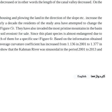
decreased, or in other words, the length of the canal valley decreased. On the
housing and plowing the land in the direction of the slope, etc., increase the
early a decade, the residents of the study area have attempted to change the
 Figure (5). They have also invaded the most pristine mountains in the basin
soil erosion) for sale. Since this plant species is almost endangered due to
each of them for a specific use (Figure 6). Based on the information obtained
 average curvature coefficient has increased from 1.136 in 2001 to 1.377 in
1) show that the Kahman River was sinusoidal in the period 2001 to 2013 and
کلیدواژه‌ها
English