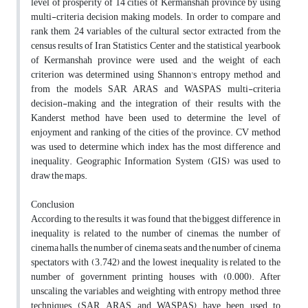
level of prosperity of 14 cities of Kermanshah province by using
multi-criteria decision making models. In order to compare and
rank them, 24 variables of the cultural sector extracted from the
census results of Iran Statistics Center and the statistical yearbook
of Kermanshah province were used, and the weight of each
criterion was determined using Shannon's entropy method and
from the models SAR, ARAS and WASPAS multi-criteria
decision-making and the integration of their results with the
Kanderst method have been used to determine the level of
enjoyment and ranking of the cities of the province. CV method
was used to determine which index has the most difference and
inequality. Geographic Information System (GIS) was used to
draw the maps.
Conclusion
According to the results, it was found that the biggest difference in
inequality is related to the number of cinemas, the number of
cinema halls, the number of cinema seats and the number of cinema
spectators with (3.742) and the lowest inequality is related to the
number of government printing houses with (0.000). After
unscaling the variables and weighting with entropy method, three
techniques (SAR, ARAS and WASPAS) have been used to