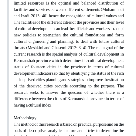
limited resources, is the optimal and balanced distribution of
facilities and services between different settlements (Mohammadi
and Izadi, 2013: 40), hence the recognition of cultural values and
The facilities of the different cities of the provinces and their level
of cultural development can lead the officials and workers to adopt
new policies to strengthen the cultural foundations and form
cultural engineering and planning. to deal with future cultural
threats (Meshkini and Ghasemi, 2012: 3-4). The main goal of the
current research is the spatial analysis of cultural development in
Kermanshah province, which determines the cultural development
status of fourteen cities in the province in terms of cultural
development indicators, so that by identifying the status of the rich
and deprived cities, planning and strategies to improve the situation
of the deprived cities provide according to the purpose; The
research seeks to answer the question of whether there is a
difference between the cities of Kermanshah province in terms of
having a cultural index.
Methodology
The method of this research is based on practical purpose and on the
basis of descriptive-analytical nature and it tries to determine the