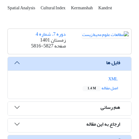
Spatial Analysis
Cultural Index
Kermanshah‌
Kandrst
دوره 7، شماره 4
زمستان 1401
صفحه
5816-5827
فایل ها
XML
اصل مقاله
1.4 M
هم رسانی
ارجاع به این مقاله