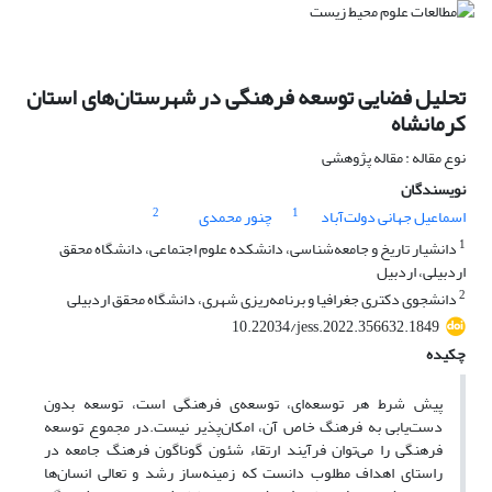
تحلیل فضایی توسعه فرهنگی در شهرستان‌های استان
کرمانشاه
نوع مقاله : مقاله پژوهشی
نویسندگان
2
1
اسماعیل جهانی دولت‌آباد
چنور محمدی
1
دانشیار تاریخ و جامعه‌شناسی، دانشکده علوم اجتماعی، دانشگاه محقق
اردبیلی، اردبیل
2
دانشجوی دکتری جغرافیا و برنامه‌ریزی شهری، دانشگاه محقق اردبیلی
10.22034/jess.2022.356632.1849
چکیده
پیش شرط هر توسعه‌ای، توسعه‌ی فرهنگی است، توسعه بدون
دست‌یابی به فرهنگ خاص آن، امکان‌پذیر نیست.در مجموع توسعه
فرهنگی را می‌توان فرآیند ارتقاء شئون گوناگون فرهنگ جامعه در
راستای اهداف مطلوب دانست که زمینه‌ساز رشد و تعالی انسان‌ها